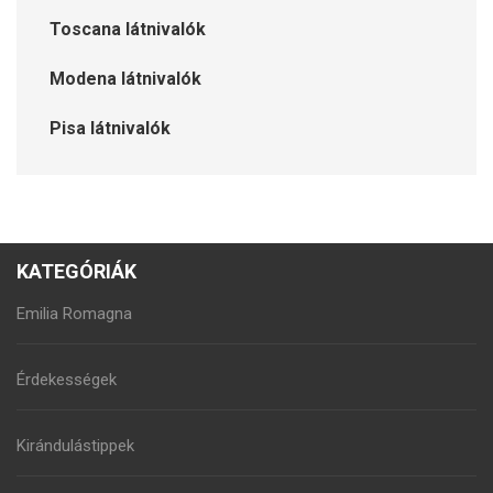
Toscana látnivalók
Modena látnivalók
Pisa látnivalók
KATEGÓRIÁK
Emilia Romagna
Érdekességek
Kirándulástippek