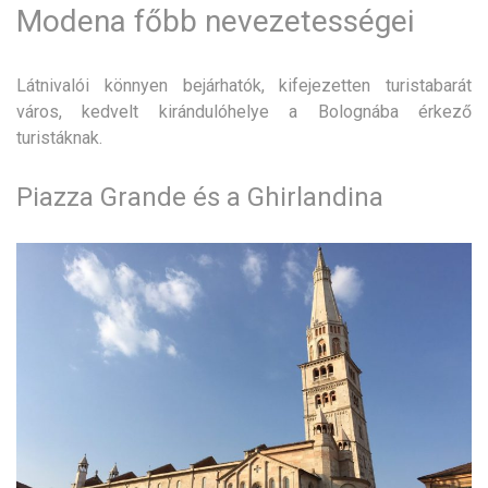
Modena főbb nevezetességei
Látnivalói könnyen bejárhatók, kifejezetten turistabarát
város, kedvelt kirándulóhelye a Bolognába érkező
turistáknak.
Piazza Grande és a Ghirlandina