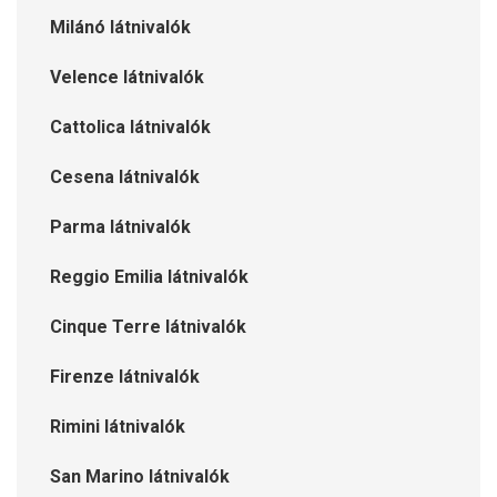
Milánó látnivalók
Velence látnivalók
Cattolica látnivalók
Cesena látnivalók
Parma látnivalók
Reggio Emilia látnivalók
Cinque Terre látnivalók
Firenze látnivalók
Rimini látnivalók
San Marino látnivalók