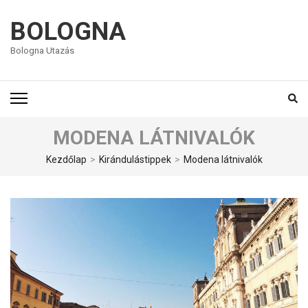
BOLOGNA
Bologna Utazás
MODENA LÁTNIVALÓK
Kezdőlap
>
Kirándulástippek
>
Modena látnivalók