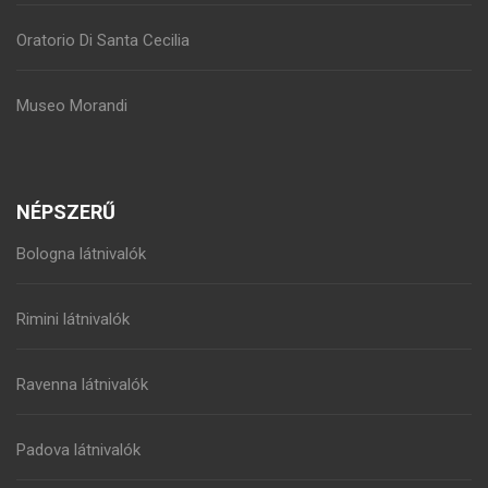
Oratorio Di Santa Cecilia
Museo Morandi
NÉPSZERŰ
Bologna látnivalók
Rimini látnivalók
Ravenna látnivalók
Padova látnivalók