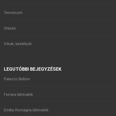
Természet
Utazás
Várak, kastélyok
LEGUTÓBBI BEJEGYZÉSEK
Palazzo Belloni
Ferrara látnivalók
Emilia-Romagna látnivalók