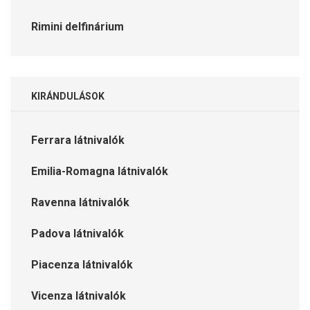
Rimini delfinárium
KIRÁNDULÁSOK
Ferrara látnivalók
Emilia-Romagna látnivalók
Ravenna látnivalók
Padova látnivalók
Piacenza látnivalók
Vicenza látnivalók