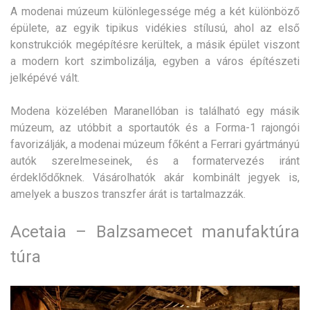
A modenai múzeum különlegessége még a két különböző
épülete, az egyik tipikus vidékies stílusú, ahol az első
konstrukciók megépítésre kerültek, a másik épület viszont
a modern kort szimbolizálja, egyben a város építészeti
jelképévé vált.
Modena közelében Maranellóban is található egy másik
múzeum, az utóbbit a sportautók és a Forma-1 rajongói
favorizálják, a modenai múzeum főként a Ferrari gyártmányú
autók szerelmeseinek, és a formatervezés iránt
érdeklődőknek. Vásárolhatók akár kombinált jegyek is,
amelyek a buszos transzfer árát is tartalmazzák.
Acetaia – Balzsamecet manufaktúra
túra