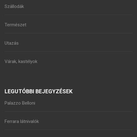
Szállodák
Természet
Utazás
Várak, kastélyok
LEGUTÓBBI BEJEGYZÉSEK
Palazzo Belloni
Ferrara látnivalók