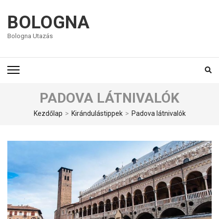
BOLOGNA
Bologna Utazás
PADOVA LÁTNIVALÓK
Kezdőlap
>
Kirándulástippek
>
Padova látnivalók