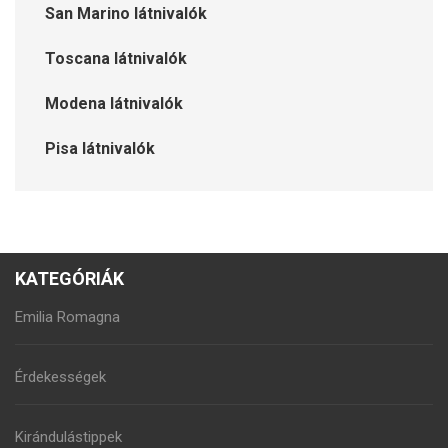
San Marino látnivalók
Toscana látnivalók
Modena látnivalók
Pisa látnivalók
KATEGÓRIÁK
Emilia Romagna
Érdekességek
Kirándulástippek