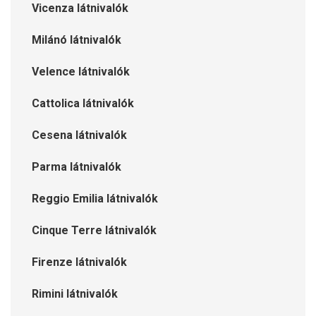
Vicenza látnivalók
Milánó látnivalók
Velence látnivalók
Cattolica látnivalók
Cesena látnivalók
Parma látnivalók
Reggio Emilia látnivalók
Cinque Terre látnivalók
Firenze látnivalók
Rimini látnivalók