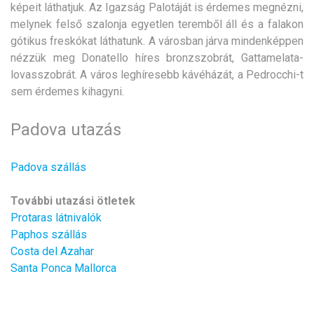
képeit láthatjuk. Az Igazság Palotáját is érdemes megnézni,
melynek felső szalonja egyetlen teremből áll és a falakon
gótikus freskókat láthatunk. A városban járva mindenképpen
nézzük meg Donatello híres bronzszobrát, Gattamelata-
lovasszobrát. A város leghíresebb kávéházát, a Pedrocchi-t
sem érdemes kihagyni.
Padova utazás
Padova szállás
További utazási ötletek
Protaras látnivalók
Paphos szállás
Costa del Azahar
Santa Ponca Mallorca