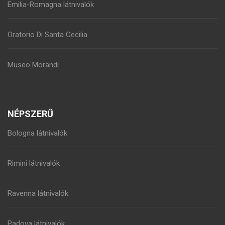
Emilia-Romagna látnivalók
Oratorio Di Santa Cecilia
Museo Morandi
NÉPSZERŰ
Bologna látnivalók
Rimini látnivalók
Ravenna látnivalók
Padova látnivalók