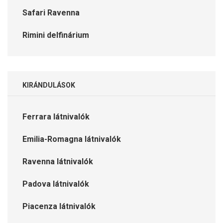
Safari Ravenna
Rimini delfinárium
KIRÁNDULÁSOK
Ferrara látnivalók
Emilia-Romagna látnivalók
Ravenna látnivalók
Padova látnivalók
Piacenza látnivalók