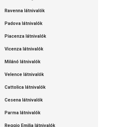
Ravenna látnivalók
Padova látnivalók
Piacenza látnivalók
Vicenza látnivalók
Milánó látnivalók
Velence látnivalók
Cattolica látnivalók
Cesena látnivalók
Parma látnivalók
Reggio Emilia látnivalók