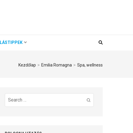
LÁSTIPPEK
Kezdőlap
>
Emilia Romagna
>
Spa, wellness
Search
for: