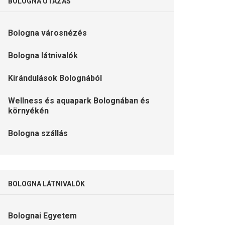
BOLOGNA UTAZÁS
Bologna városnézés
Bologna látnivalók
Kirándulások Bolognából
Wellness és aquapark Bolognában és
környékén
Bologna szállás
BOLOGNA LÁTNIVALÓK
Bolognai Egyetem