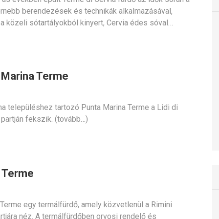
rnebb berendezések és technikák alkalmazásával,
 a közeli sótartályokból kinyert, Cervia édes sóval…
 Marina Terme
a településhez tartozó Punta Marina Terme a Lidi di
partján fekszik. (tovább…)
i Terme
 Terme egy termálfürdő, amely közvetlenül a Rimini
rtjára néz. A termálfürdőben orvosi rendelő és