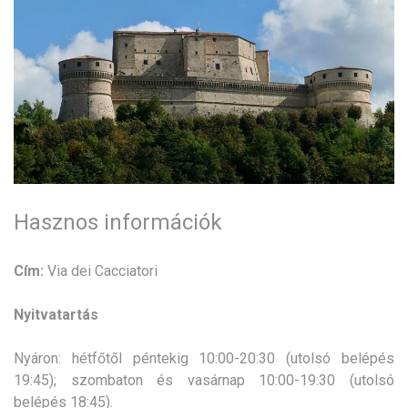
Hasznos információk
Cím:
Via dei Cacciatori
Nyitvatartás
Nyáron: hétfőtől péntekig 10:00-20:30 (utolsó belépés
19:45); szombaton és vasárnap 10:00-19:30 (utolsó
belépés 18:45).