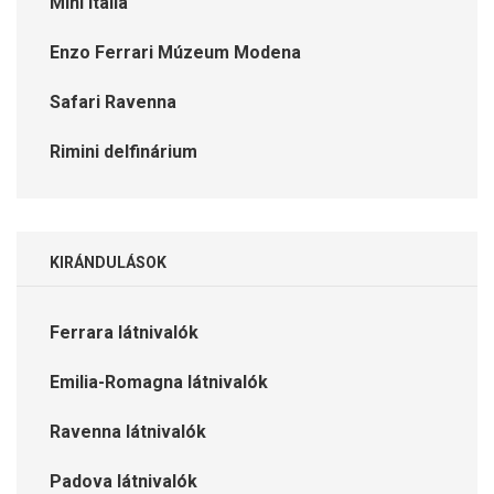
Mini Italia
Enzo Ferrari Múzeum Modena
Safari Ravenna
Rimini delfinárium
KIRÁNDULÁSOK
Ferrara látnivalók
Emilia-Romagna látnivalók
Ravenna látnivalók
Padova látnivalók