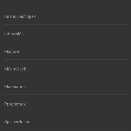
Kirándulástippek
Látnivalók
Magazin
Műemlékek
Múzeumok
Programok
Spa, wellness