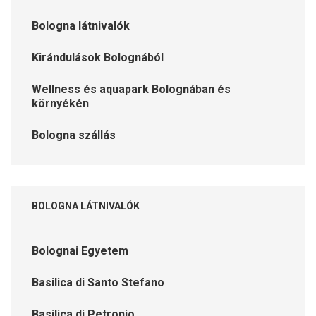
Bologna látnivalók
Kirándulások Bolognából
Wellness és aquapark Bolognában és
környékén
Bologna szállás
BOLOGNA LÁTNIVALÓK
Bolognai Egyetem
Basilica di Santo Stefano
Basilica di Petronio