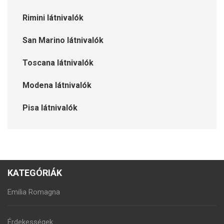
Rimini látnivalók
San Marino látnivalók
Toscana látnivalók
Modena látnivalók
Pisa látnivalók
KATEGÓRIÁK
Emilia Romagna
Érdekességek