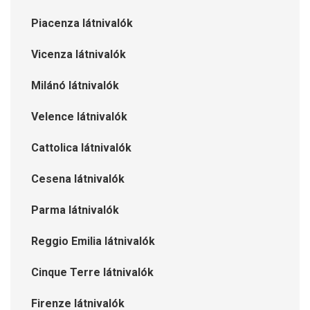
Piacenza látnivalók
Vicenza látnivalók
Milánó látnivalók
Velence látnivalók
Cattolica látnivalók
Cesena látnivalók
Parma látnivalók
Reggio Emilia látnivalók
Cinque Terre látnivalók
Firenze látnivalók