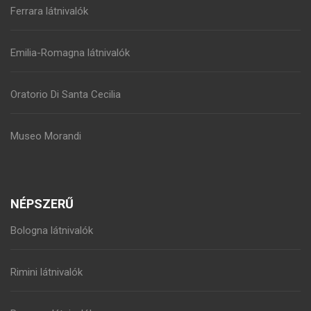
Ferrara látnivalók
Emilia-Romagna látnivalók
Oratorio Di Santa Cecilia
Museo Morandi
NÉPSZERŰ
Bologna látnivalók
Rimini látnivalók