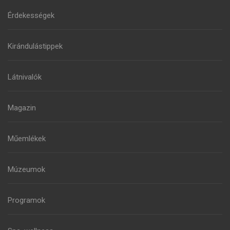
Érdekességek
Kirándulástippek
Látnivalók
Magazin
Műemlékek
Múzeumok
Programok