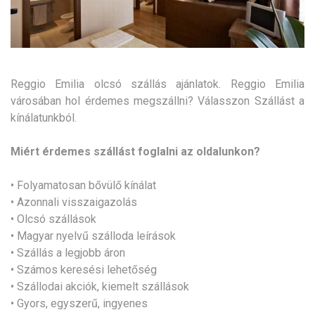
Reggio Emilia olcsó szállás ajánlatok. Reggio Emilia
városában hol érdemes megszállni? Válasszon Szállást a
kínálatunkból.
Miért érdemes szállást foglalni az oldalunkon?
• Folyamatosan bővülő kínálat
• Azonnali visszaigazolás
• Olcsó szállások
• Magyar nyelvű szálloda leírások
• Szállás a legjobb áron
• Számos keresési lehetőség
• Szállodai akciók, kiemelt szállások
• Gyors, egyszerű, ingyenes