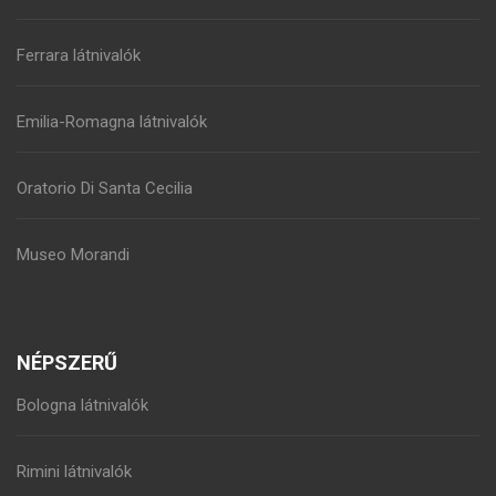
Ferrara látnivalók
Emilia-Romagna látnivalók
Oratorio Di Santa Cecilia
Museo Morandi
NÉPSZERŰ
Bologna látnivalók
Rimini látnivalók