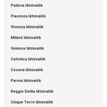
Padova látnivalók
Piacenza látnivalók
Vicenza látnivalók
Milánó látnivalók
Velence látnivalók
Cattolica látnivalók
Cesena látnivalók
Parma látnivalók
Reggio Emilia látnivalók
Cinque Terre látnivalók