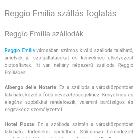
Reggio Emilia szállás foglalás
Reggio Emilia szállodák
Reggio Emilia
városában számos kiváló szálloda található,
amelyek jó szolgáltatásokat és kényelmes elhelyezést
biztosítanak. Itt van néhány népszerű szálloda Reggio
Emiliában:
Albergo delle Notarie
: Ez a szálloda a városközpontban
található, közel a főbb nevezetességekhez. Kényelmes és
elegáns szobákkal rendelkezik, valamint barátságos és
segítőkész személyzettel.
Hotel Posta
: Ez a szálloda szintén a városközpontban
található, történelmi épületben. Stílusosan berendezett