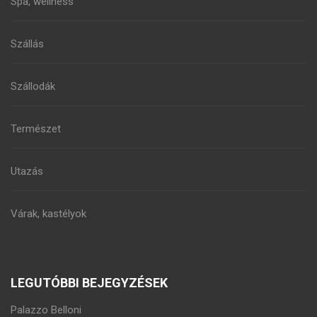
Spa, wellness
Szállás
Szállodák
Természet
Utazás
Várak, kastélyok
LEGUTÓBBI BEJEGYZÉSEK
Palazzo Belloni