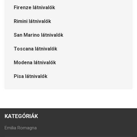
Firenze látnivalók
Rimini látnivalók
San Marino látnivalók
Toscana látnivalók
Modena látnivalók
Pisa látnivalók
KATEGÓRIÁK
Emilia Romagna