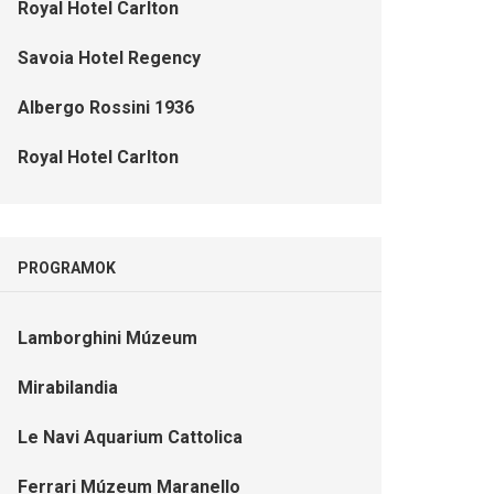
Royal Hotel Carlton
Savoia Hotel Regency
Albergo Rossini 1936
Royal Hotel Carlton
PROGRAMOK
Lamborghini Múzeum
Mirabilandia
Le Navi Aquarium Cattolica
Ferrari Múzeum Maranello