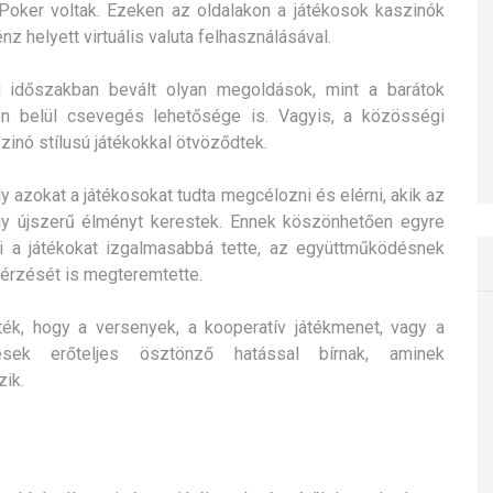
Poker voltak. Ezeken az oldalakon a játékosok kaszinók
nz helyett virtuális valuta felhasználásával.
i időszakban bevált olyan megoldások, mint a barátok
kon belül csevegés lehetősége is. Vagyis, a közösségi
inó stílusú játékokkal ötvöződtek.
y azokat a játékosokat tudta megcélozni és elérni, akik az
egy újszerű élményt kerestek. Ennek köszönhetően egyre
mi a játékokat izgalmasabbá tette, az együttműködésnek
érzését is megteremtette.
ék, hogy a versenyek, a kooperatív játékmenet, vagy a
ések erőteljes ösztönző hatással bírnak, aminek
zik.