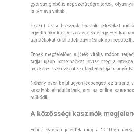
gyorsan globális népszerűségre törtek, olyanny
is témává váltak.
Ezeket és a hozzájuk hasonló játékokat milliók
együttműködés és versengés elegyével kapcsoló
ajándékokat küldhettek egymásnak és megoszthat
Ennek megfelelően a játék virális módon terje
tagjai újabb ismerősöket hívtak meg a játékba
hatékony eszközként szolgálhat a lojális ügyfélk
Néhány éven belül ugyan lecsengett ez a trend, 
kaszinók elindulásának, ami az online szerenc
működik.
A közösségi kaszinók megjele
Ennek nyomán jelentek meg a 2010-es évek 