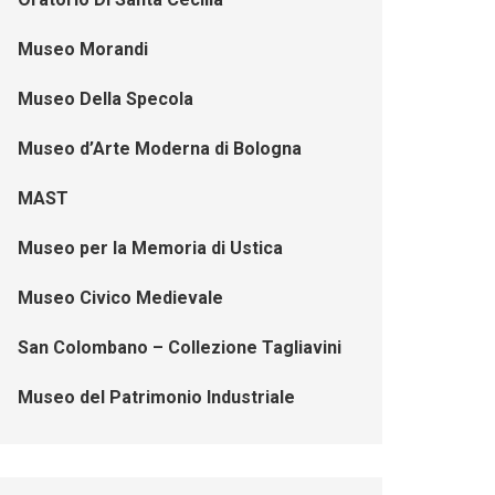
Museo Morandi
Museo Della Specola
Museo d’Arte Moderna di Bologna
MAST
Museo per la Memoria di Ustica
Museo Civico Medievale
San Colombano – Collezione Tagliavini
Museo del Patrimonio Industriale