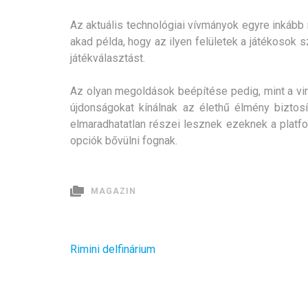
Az aktuális technológiai vívmányok egyre inkább
akad példa, hogy az ilyen felületek a játékosok 
játékválasztást.
Az olyan megoldások beépítése pedig, mint a virt
újdonságokat kínálnak az élethű élmény biztosí
elmaradhatatlan részei lesznek ezeknek a platfo
opciók bővülni fognak.
MAGAZIN
Bejegyzés
Rimini delfinárium
navigáció