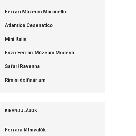
Ferrari Múzeum Maranello
Atlantica Cesenatico
Mini Italia
Enzo Ferrari Múzeum Modena
Safari Ravenna
Rimini delfinárium
KIRÁNDULÁSOK
Ferrara látnivalók