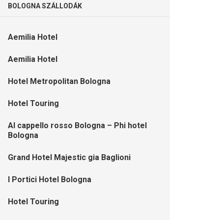
BOLOGNA SZÁLLODÁK
Aemilia Hotel
Aemilia Hotel
Hotel Metropolitan Bologna
Hotel Touring
Al cappello rosso Bologna – Phi hotel
Bologna
Grand Hotel Majestic gia Baglioni
I Portici Hotel Bologna
Hotel Touring