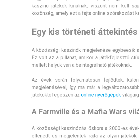
kaszinó játékok kínálnak, viszont nem kell sa
közönség, amely ezt a fajta online szórakozást ke
Egy kis történeti áttekintés
A közösségi kaszinók megjelenése egybeesik az
Ez volt az a pillanat, amikor a játékfejlesztő st
mellett helyük van a beintegrálható játékoknak.
Az évek során folyamatosan fejlődtek, külön
megjelenésével, így ma már a legváltozatosabb j
játékoktól egészen az
online nyerőgépek
világáig
A Farmville és a Mafia Wars vil
A közösségi kaszinózás őskora a 2000-es évek
elterjedt és megjelentek rajta az olyan játékok