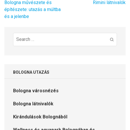
Bejegyzés
Bologna művészete és
Rimini látnivalók
navigáció
építészete: utazás a múltba
és a jelenbe
Search
for:
BOLOGNA UTAZÁS
Bologna városnézés
Bologna látnivalók
Kirándulások Bolognából
Wellness és aquapark Bolognában és