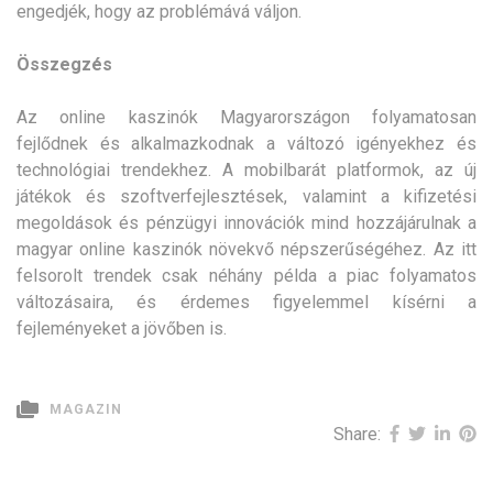
engedjék, hogy az problémává váljon.
Összegzés
Az online kaszinók Magyarországon folyamatosan
fejlődnek és alkalmazkodnak a változó igényekhez és
technológiai trendekhez. A mobilbarát platformok, az új
játékok és szoftverfejlesztések, valamint a kifizetési
megoldások és pénzügyi innovációk mind hozzájárulnak a
magyar online kaszinók növekvő népszerűségéhez. Az itt
felsorolt trendek csak néhány példa a piac folyamatos
változásaira, és érdemes figyelemmel kísérni a
fejleményeket a jövőben is.
MAGAZIN
Share: