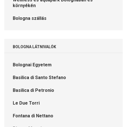
környékén
Bologna szállás
BOLOGNA LÁTNIVALÓK
Bolognai Egyetem
Basilica di Santo Stefano
Basilica di Petronio
Le Due Torri
Fontana di Nettano